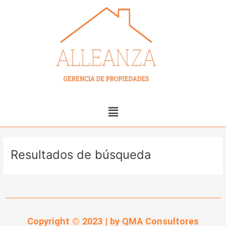
Ir
al
contenido
Menú
Resultados de búsqueda
Copyright © 2023 | by QMA Consultores