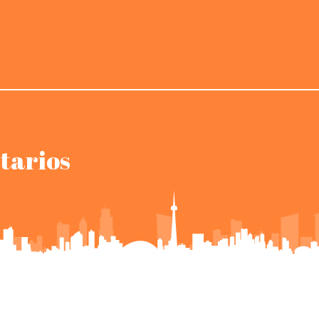
etarios