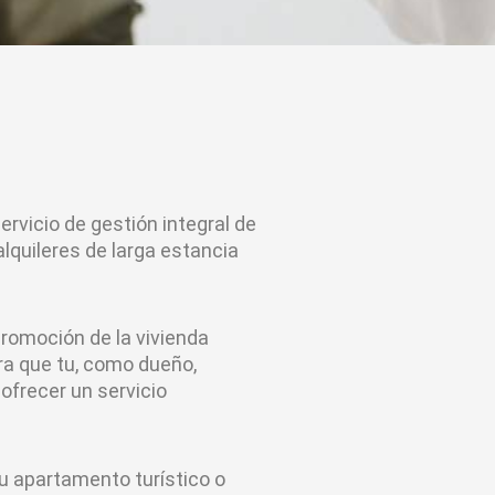
rvicio de gestión integral de
alquileres de larga estancia
romoción de la vivienda
ra que tu, como dueño,
 ofrecer un servicio
u apartamento turístico o