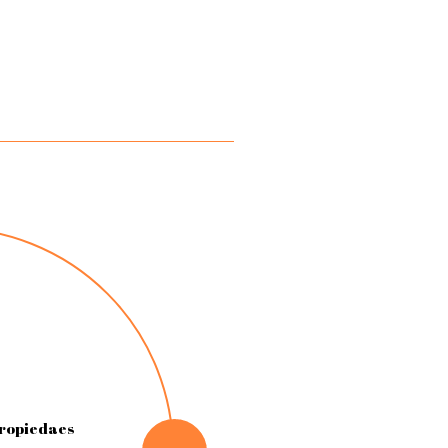
propiedaes