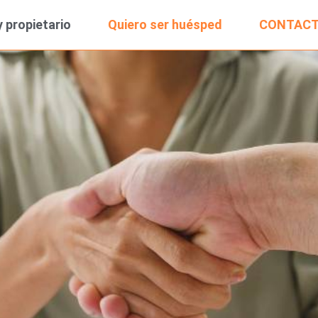
 propietario
Quiero ser huésped
CONTAC