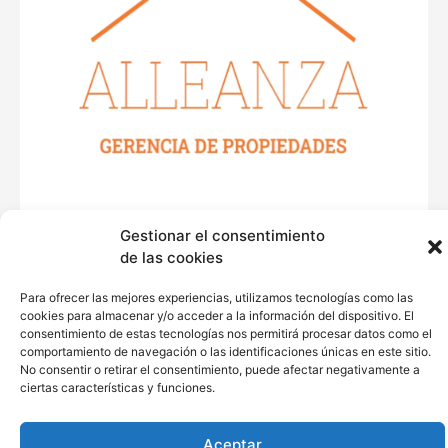
Gestionar el consentimiento
de las cookies
Para ofrecer las mejores experiencias, utilizamos tecnologías como las
cookies para almacenar y/o acceder a la información del dispositivo. El
consentimiento de estas tecnologías nos permitirá procesar datos como el
comportamiento de navegación o las identificaciones únicas en este sitio.
Copyright © 2023 | by QMA Consultores
No consentir o retirar el consentimiento, puede afectar negativamente a
ciertas características y funciones.
gerencia@alleanzasoluciones.com |
info@alleanzasoluciones.com
Aceptar