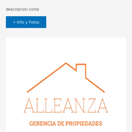
descripcion corta
+ Info y Fotos