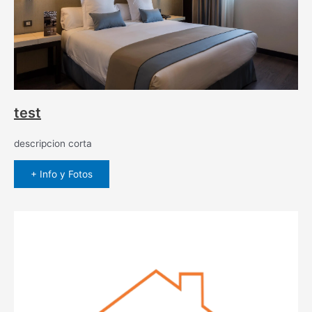
test
descripcion corta
+ Info y Fotos